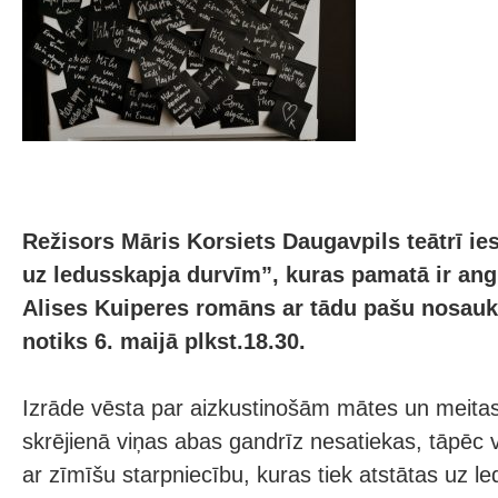
Režisors Māris Korsiets Daugavpils teātrī ies
uz ledusskapja durvīm”, kuras pamatā ir ang
Alises Kuiperes romāns ar tādu pašu nosau
notiks 6. maijā plkst.18.30.
Izrāde vēsta par aizkustinošām mātes un meitas
skrējienā viņas abas gandrīz nesatiekas, tāpēc v
ar zīmīšu starpniecību, kuras tiek atstātas uz l