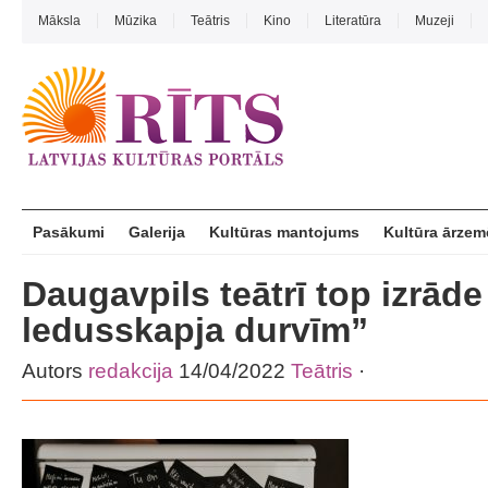
Māksla
Mūzika
Teātris
Kino
Literatūra
Muzeji
Pasākumi
Galerija
Kultūras mantojums
Kultūra ārzem
Daugavpils teātrī top izrāde
ledusskapja durvīm”
Autors
redakcija
14/04/2022
Teātris
·