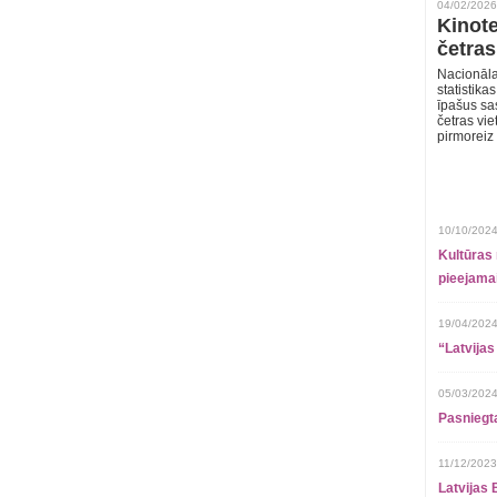
04/02/2026
Kinote
četras
Nacionāla
statistika
īpašus sa
četras vie
pirmoreiz
10/10/2024
Kultūras 
pieejamai
19/04/2024
“Latvijas
05/03/2024
Pasniegt
11/12/2023
Latvijas 