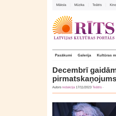
Māksla
Mūzika
Teātris
Kin
Pasākumi
Galerija
Kultūras 
Decembrī gaidā
pirmatskaņojums 
Autors
redakcija
17/11/2023
Teātris
·