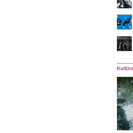
Kultūr