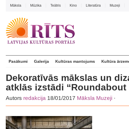
Māksla
Mūzika
Teātris
Kino
Literatūra
Muzeji
Pasākumi
Galerija
Kultūras mantojums
Kultūra ārzem
Dekoratīvās mākslas un diz
atklās izstādi “Roundabout 
Autors
redakcija
18/01/2017
Māksla
Muzeji
·