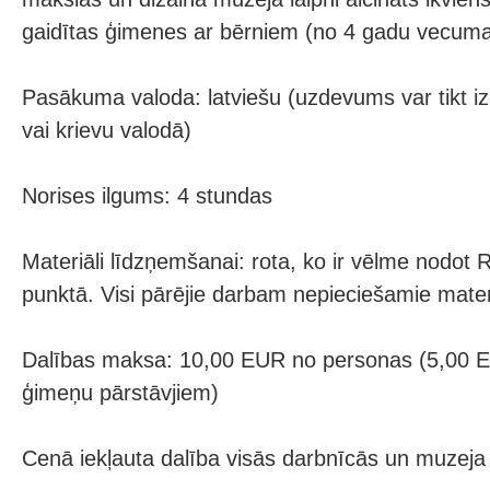
gaidītas ģimenes ar bērniem (no 4 gadu vecuma
Pasākuma valoda: latviešu (uzdevums var tikt iz
vai krievu valodā)
Norises ilgums: 4 stundas
Materiāli līdzņemšanai: rota, ko ir vēlme nodot
punktā. Visi pārējie darbam nepieciešamie materiā
Dalības maksa: 10,00 EUR no personas (5,00 
ģimeņu pārstāvjiem)
Cenā iekļauta dalība visās darbnīcās un muzeja 