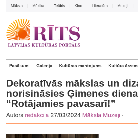
Māksla
Mūzika
Teātris
Kino
Literatūra
Muzeji
Pasākumi
Galerija
Kultūras mantojums
Kultūra ārzem
Dekoratīvās mākslas un diz
norisināsies Ģimenes diena
“Rotājamies pavasarī!”
Autors
redakcija
27/03/2024
Māksla
Muzeji
·