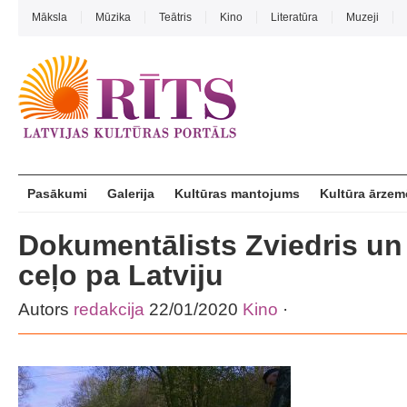
Māksla
Mūzika
Teātris
Kino
Literatūra
Muzeji
Pasākumi
Galerija
Kultūras mantojums
Kultūra ārzem
Dokumentālists Zviedris un 
ceļo pa Latviju
Autors
redakcija
22/01/2020
Kino
·