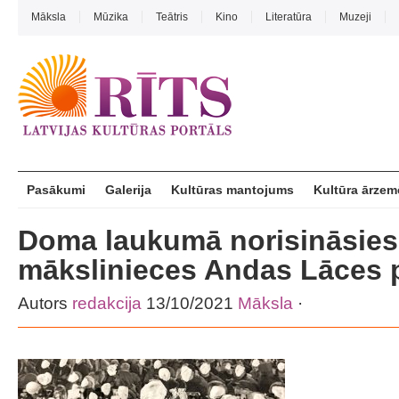
Māksla
Mūzika
Teātris
Kino
Literatūra
Muzeji
Pasākumi
Galerija
Kultūras mantojums
Kultūra ārzem
Doma laukumā norisināsies
mākslinieces Andas Lāces 
Autors
redakcija
13/10/2021
Māksla
·