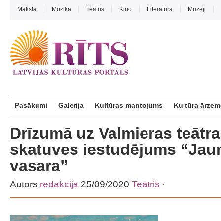
Māksla
Mūzika
Teātris
Kino
Literatūra
Muzeji
Pasākumi
Galerija
Kultūras mantojums
Kultūra ārzem
Drīzumā uz Valmieras teātra
skatuves iestudējums “Jau
vasara”
Autors
redakcija
25/09/2020
Teātris
·