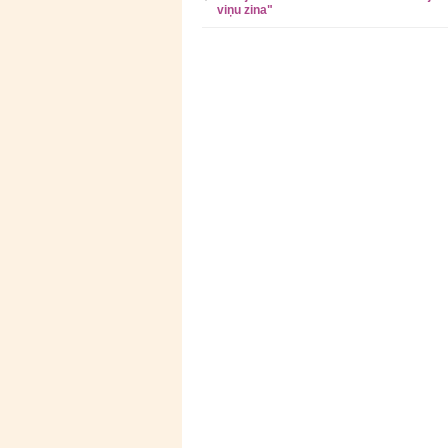
viņu zina"