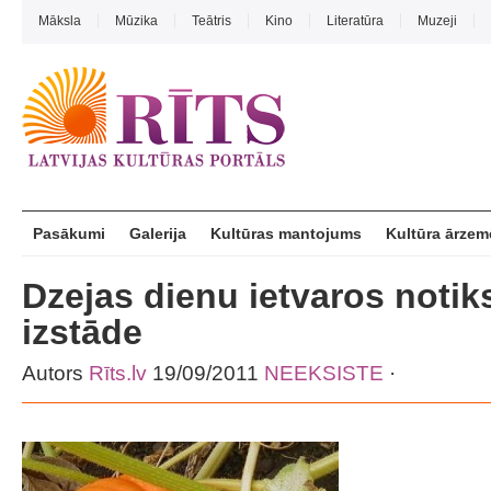
Māksla
Mūzika
Teātris
Kino
Literatūra
Muzeji
Pasākumi
Galerija
Kultūras mantojums
Kultūra ārzem
Dzejas dienu ietvaros notiks
izstāde
Autors
Rīts.lv
19/09/2011
NEEKSISTE
·