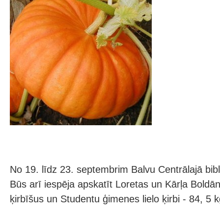
No 19. līdz 23. septembrim Balvu Centrālajā bib
Būs arī iespēja apskatīt Loretas un Kārļa Bold
ķirbīšus un Studentu ģimenes lielo ķirbi - 84, 5 k