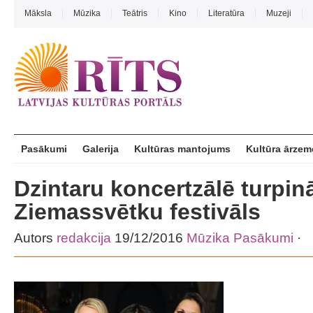
Māksla
Mūzika
Teātris
Kino
Literatūra
Muzeji
Pasākumi
Galerija
Kultūras mantojums
Kultūra ārzem
Dzintaru koncertzālē turpin
Ziemassvētku festivāls
Autors
redakcija
19/12/2016
Mūzika
Pasākumi
·