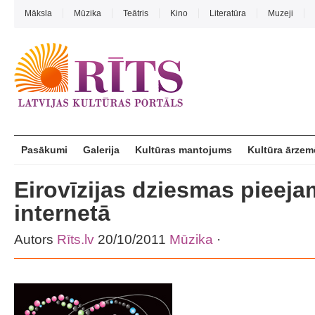
Māksla
Mūzika
Teātris
Kino
Literatūra
Muzeji
Pasākumi
Galerija
Kultūras mantojums
Kultūra ārzem
Eirovīzijas dziesmas pieej
internetā
Autors
Rīts.lv
20/10/2011
Mūzika
·