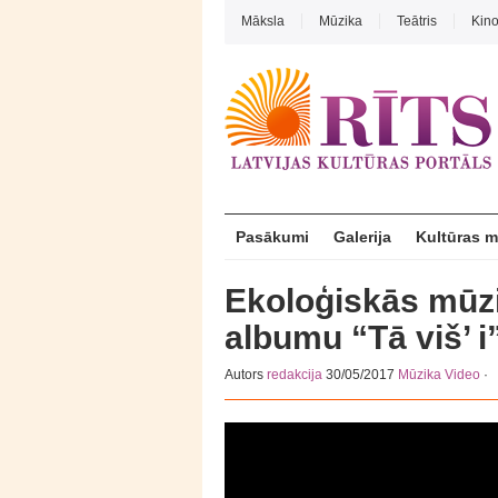
Māksla
Mūzika
Teātris
Kin
Pasākumi
Galerija
Kultūras 
Ekoloģiskās mūzi
albumu “Tā viš’ i
Autors
redakcija
30/05/2017
Mūzika
Video
·