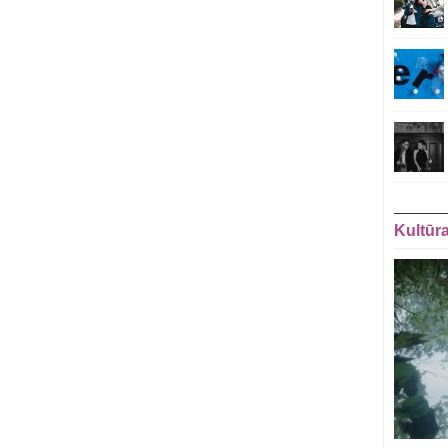
Kultūr