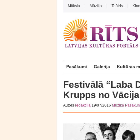
Māksla
Mūzika
Teātris
Kin
Pasākumi
Galerija
Kultūras 
Festivālā “Laba 
Krupps no Vācija
Autors
redakcija
19/07/2016
Mūzika
Pasākum