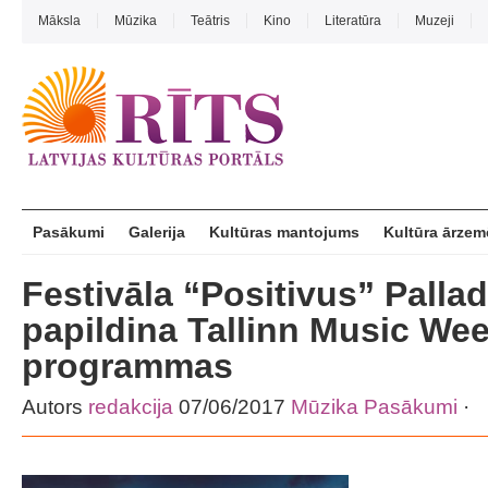
Māksla
Mūzika
Teātris
Kino
Literatūra
Muzeji
Pasākumi
Galerija
Kultūras mantojums
Kultūra ārzem
Festivāla “Positivus” Palla
papildina Tallinn Music We
programmas
Autors
redakcija
07/06/2017
Mūzika
Pasākumi
·