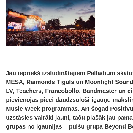
Jau iepriekš izsludinātajiem Palladium skat
MESA, Raimonds Tiguls un Moonlight Sound 
LV, Teachers, Francobollo, Bandmaster un ci
pievienojas pieci daudzsološi igauņu mākslin
Music Week programmas. Arī šogad Positivus
uzstāsies vairāki jauni, taču plašāk jau pama
grupas no Igaunijas – puišu grupa Beyond B