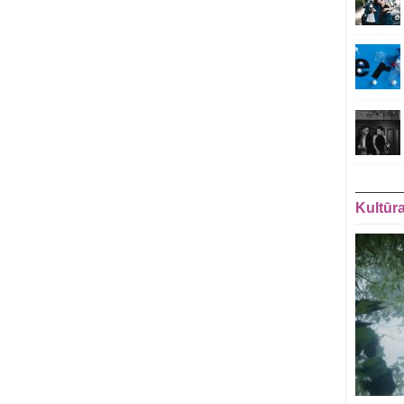
Kultūr