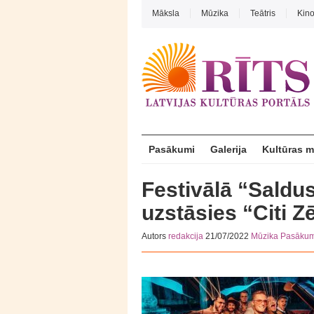
Māksla
Mūzika
Teātris
Kin
Pasākumi
Galerija
Kultūras 
Festivālā “Saldus
uzstāsies “Citi Z
Autors
redakcija
21/07/2022
Mūzika
Pasākum