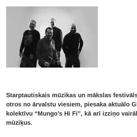
Starptautiskais mūzikas un mākslas festivāl
otros no ārvalstu viesiem, piesaka aktuālo 
kolektīvu “Mungo’s Hi Fi”, kā arī izziņo vai
mūziķus.