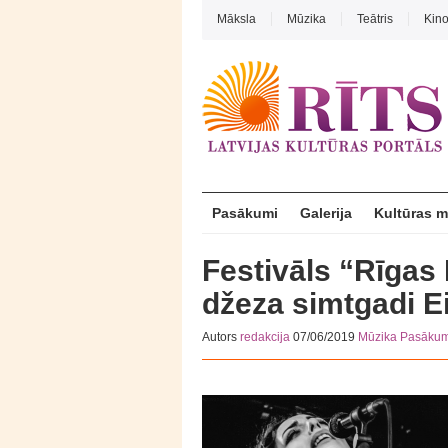
Māksla
Mūzika
Teātris
Kin
Pasākumi
Galerija
Kultūras 
Festivāls “Rīgas
džeza simtgadi E
Autors
redakcija
07/06/2019
Mūzika
Pasākum