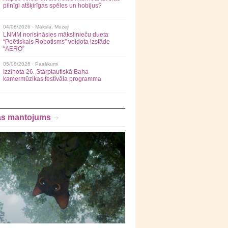
pilnīgi atšķirīgas spēles un hobijus?
04/08/2026 ·
Māksla
,
Muzeji
LNMM norisināsies mākslinieču dueta
“Poētiskais Robotisms” veidota izstāde
“AERO”
05/08/2026 ·
Pasākumi
Izziņota 26. Starptautiskā Baha
kamermūzikas festivāla programma
as mantojums