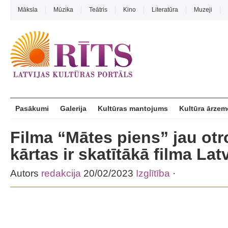
Māksla
Mūzika
Teātris
Kino
Literatūra
Muzeji
Pasākumi
Galerija
Kultūras mantojums
Kultūra ārzem
Filma “Mātes piens” jau otr
kārtas ir skatītākā filma Latv
Autors
redakcija
20/02/2023
Izglītība
·