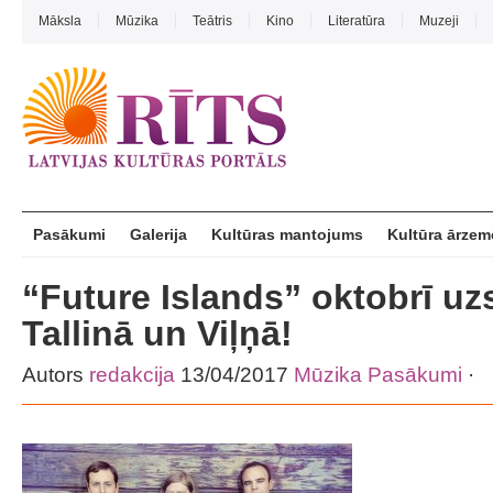
Māksla
Mūzika
Teātris
Kino
Literatūra
Muzeji
Pasākumi
Galerija
Kultūras mantojums
Kultūra ārzem
“Future Islands” oktobrī uz
Tallinā un Viļņā!
Autors
redakcija
13/04/2017
Mūzika
Pasākumi
·