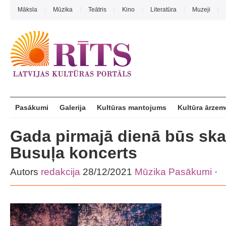
Māksla
Mūzika
Teātris
Kino
Literatūra
Muzeji
Pasākumi
Galerija
Kultūras mantojums
Kultūra ārzem
Gada pirmajā dienā būs ska
Busuļa koncerts
Autors
redakcija
28/12/2021
Mūzika
Pasākumi
·