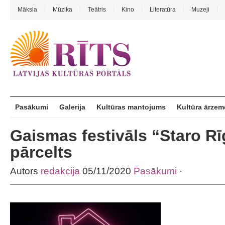
Māksla
Mūzika
Teātris
Kino
Literatūra
Muzeji
Pasākumi
Galerija
Kultūras mantojums
Kultūra ārzem
Gaismas festivāls “Staro Rī
pārcelts
Autors
redakcija
05/11/2020
Pasākumi
·