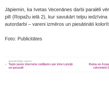
Jāpiemin, ka Ivetas Vecenānes darbi paralēli vē
pilī (Ropažu ielā 2), kur savukārt telpu iedzīvina 
autordarbi – vareni izmēros un piesātināti kolorīt
Foto: Publicitātes
Iepriekšējais raksts
Tapis jauns interneta raidījums par kino Latvijā
Raiņa un Aspa
un pasaulē
rakstnieki 