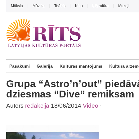
Māksla
Mūzika
Teātris
Kino
Literatūra
Muzeji
Pasākumi
Galerija
Kultūras mantojums
Kultūra ārzem
Grupa “Astro’n’out” piedāv
dziesmas “Dive” remiksam
Autors
redakcija
18/06/2014
Video
·