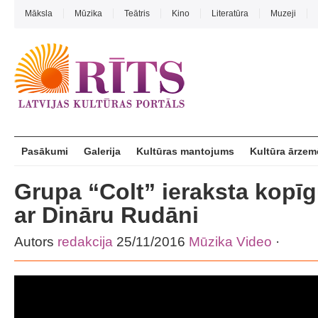
Māksla
Mūzika
Teātris
Kino
Literatūra
Muzeji
Pasākumi
Galerija
Kultūras mantojums
Kultūra ārzem
Grupa “Colt” ieraksta kopī
ar Dināru Rudāni
Autors
redakcija
25/11/2016
Mūzika
Video
·