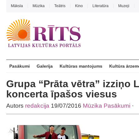
Māksla
Mūzika
Teātris
Kino
Literatūra
Muzeji
Pasākumi
Galerija
Kultūras mantojums
Kultūra ārzem
Grupa “Prāta vētra” izziņo 
koncerta īpašos viesus
Autors
redakcija
19/07/2016
Mūzika
Pasākumi
·