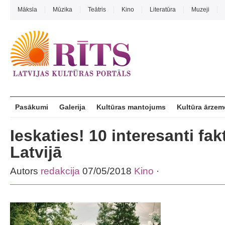
Māksla
Mūzika
Teātris
Kino
Literatūra
Muzeji
Pasākumi
Galerija
Kultūras mantojums
Kultūra ārzem
Ieskaties! 10 interesanti fak
Latvijā
Autors
redakcija
07/05/2018
Kino
·