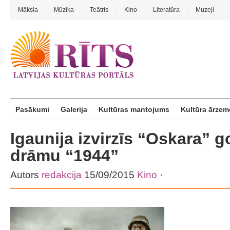
Māksla
Mūzika
Teātris
Kino
Literatūra
Muzeji
Pasākumi
Galerija
Kultūras mantojums
Kultūra ārzem
Igaunija izvirzīs “Oskara” g
drāmu “1944”
Autors
redakcija
15/09/2015
Kino
·