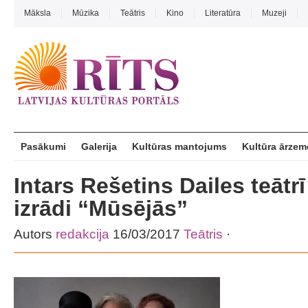
Māksla
Mūzika
Teātris
Kino
Literatūra
Muzeji
Pasākumi
Galerija
Kultūras mantojums
Kultūra ārzem
Intars Rešetins Dailes teātr
izrādi “Mūsējās”
Autors
redakcija
16/03/2017
Teātris
·