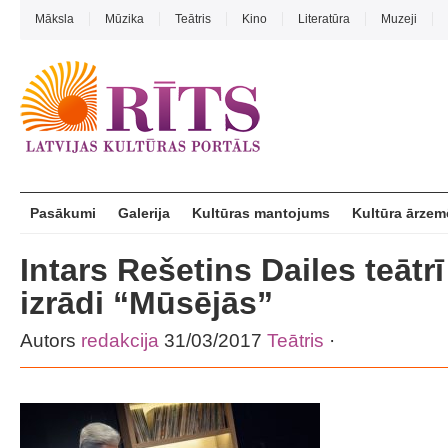
Māksla
Mūzika
Teātris
Kino
Literatūra
Muzeji
Pasākumi
Galerija
Kultūras mantojums
Kultūra ārzem
Intars Rešetins Dailes teātrī
izrādi “Mūsējās”
Autors
redakcija
31/03/2017
Teātris
·