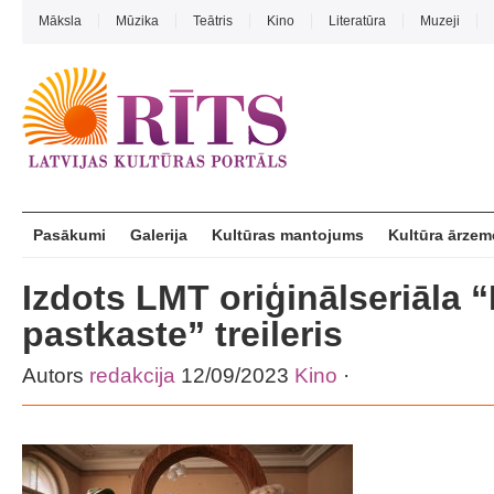
Māksla
Mūzika
Teātris
Kino
Literatūra
Muzeji
Pasākumi
Galerija
Kultūras mantojums
Kultūra ārzem
Izdots LMT oriģinālseriāla “
pastkaste” treileris
Autors
redakcija
12/09/2023
Kino
·