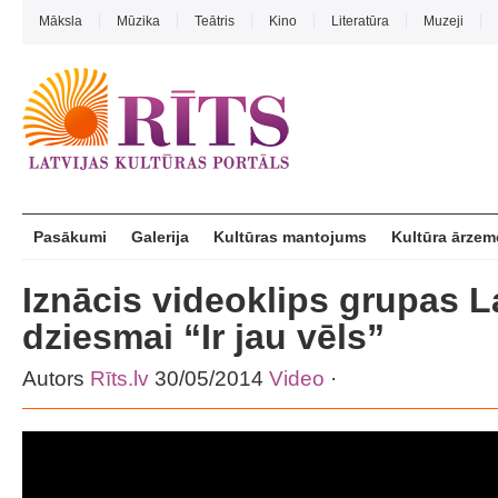
Māksla
Mūzika
Teātris
Kino
Literatūra
Muzeji
Pasākumi
Galerija
Kultūras mantojums
Kultūra ārzem
Iznācis videoklips grupas L
dziesmai “Ir jau vēls”
Autors
Rīts.lv
30/05/2014
Video
·