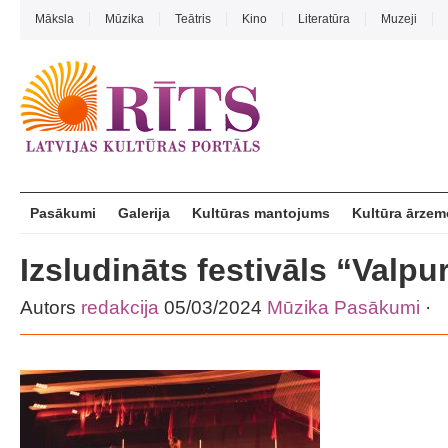
Māksla
Mūzika
Teātris
Kino
Literatūra
Muzeji
Pasākumi
Galerija
Kultūras mantojums
Kultūra ārzem
Izsludināts festivāls “Valpu
Autors
redakcija
05/03/2024
Mūzika
Pasākumi
·