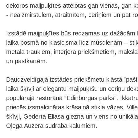
dekoros maijpuķītes attēlotas gan vienas, gan k
- neaizmirstulēm, atraitnītēm, ceriņiem un pat r
Izstādē maijpuķītes būs redzamas uz dažādām l
laika posmā no klasicisma līdz mūsdienām – stik
metāla traukiem, interjera priekšmetiem, māksl
un pastkartēm.
Daudzveidīgajā izstādes priekšmetu klāstā īpaši 
laika šķīvji ar elegantu maijpuķīšu un ceriņu deko
populārajā restorānā “Edinburgas parks”. Ikkat
priecēs izsmalcinātas krāsainā stikla vāzes, Vil
šķīvji, Ģederta Eliasa glezna un viens no unikāl
Oļega Auzera sudraba kalumiem.