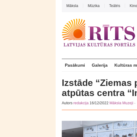
Māksla
Mūzika
Teātris
Kin
Pasākumi
Galerija
Kultūras 
Izstāde “Ziemas 
atpūtas centra “
Autors
redakcija
16/12/2022
Māksla
Muzeji
·