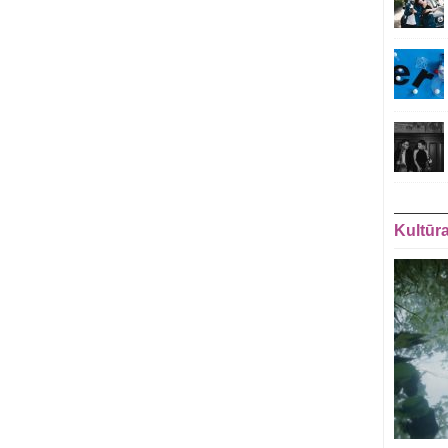
Kultūr