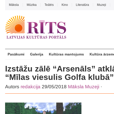
Māksla
Mūzika
Teātris
Kino
Literatūra
Muzeji
Pasākumi
Galerija
Kultūras mantojums
Kultūra ārzem
Izstāžu zālē “Arsenāls” atkl
“Mīlas viesulis Golfa klubā”
Autors
redakcija
29/05/2018
Māksla
Muzeji
·