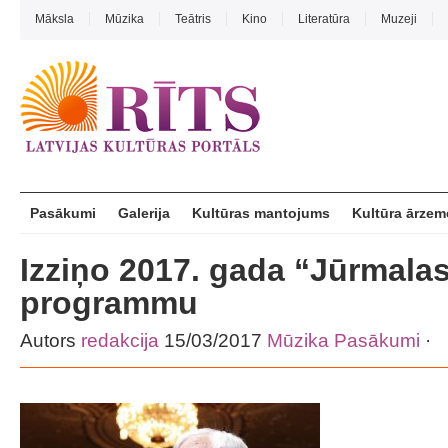
Māksla
Mūzika
Teātris
Kino
Literatūra
Muzeji
Pasākumi
Galerija
Kultūras mantojums
Kultūra ārzem
Izziņo 2017. gada “Jūrmalas
programmu
Autors
redakcija
15/03/2017
Mūzika
Pasākumi
·