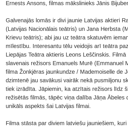
Ernests Ansons, filmas mākslinieks Jānis Bijube
Galvenajās lomās ir divi jaunie Latvijas aktieri
(Latvijas Nacionālais teātris) un Jana Herbsta 
Krievu teātris); abi jau uz teātra skatuvēm ieman
mīlestību. Interesantu tēlu veidojis arī teātra pa
Liepājas Teātra aktieris Leons Leščinskis. Filmā 
slavenais režisors Emanuels Murē (Emmanuel M
filma Žonkjēras jaunkundze / Mademoiselle de J
dzimtenē jau savākusi vairāk nekā pusmiljonu ska
tiek izrādīta. Jāpiemin, ka atzītais režisors līdz š
režisētās filmās, tāpēc viņa dalība Jāņa Ābeles d
unikāls aspekts šai Latvijas filmai.
Filma stāsta par diviem latviešu jauniešiem, kur