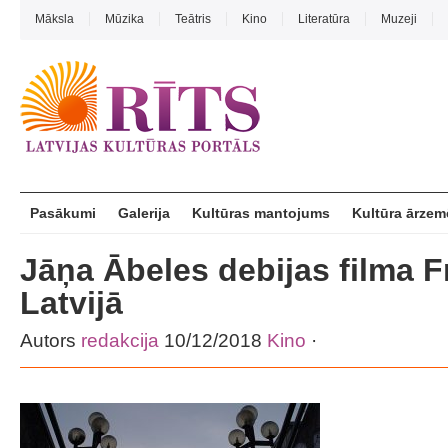
Māksla
Mūzika
Teātris
Kino
Literatūra
Muzeji
Pasākumi
Galerija
Kultūras mantojums
Kultūra ārzem
Jāņa Ābeles debijas filma F
Latvijā
Autors
redakcija
10/12/2018
Kino
·