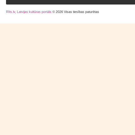
Rīts.lv, Latvijas kultūras portāls
© 2026 Visas tiesības paturētas