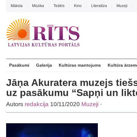
Māksla
Mūzika
Teātris
Kino
Literatūra
Muzeji
Pasākumi
Galerija
Kultūras mantojums
Kultūra ārzem
Jāņa Akuratera muzejs tiešs
uz pasākumu “Sapņi un likt
Autors
redakcija
10/11/2020
Muzeji
·