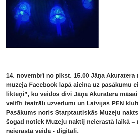
14. novembrī no plkst. 15.00 Jāņa Akuratera 
muzeja Facebook lapā aicina uz pasākumu ci
likteņi”, ko veidos divi Jāņa Akuratera māsai
veltīti teatrāli uzvedumi un Latvijas PEN klub
Pasākums noris Starptautiskās Muzeju nakts 
šogad notiek Muzeju naktij neierastā laikā –
neierastā veidā - digitāli.