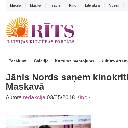
Māksla
Mūzika
Teātris
Kino
Literatūra
Muzeji
Pasākumi
Galerija
Kultūras mantojums
Kultūra ārzem
Jānis Nords saņem kinokrit
Maskavā
Autors
redakcija
03/05/2018
Kino
·