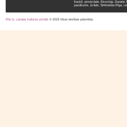
Kariņš
pirmizrāde
Eirovīzija
Daniels 
,
,
,
pasākums
izrāde
Sinfonietta Rīga
Li
,
,
,
Rīts.lv, Latvijas kultūras portāls
© 2026 Visas tiesības paturētas