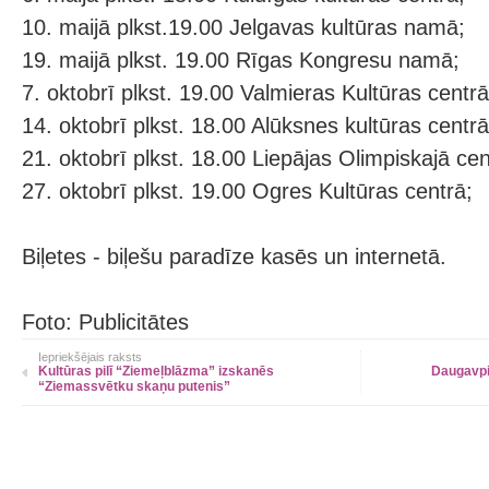
10. maijā plkst.19.00 Jelgavas kultūras namā;
19. maijā plkst. 19.00 Rīgas Kongresu namā;
7. oktobrī plkst. 19.00 Valmieras Kultūras centrā
14. oktobrī plkst. 18.00 Alūksnes kultūras centrā
21. oktobrī plkst. 18.00 Liepājas Olimpiskajā cen
27. oktobrī plkst. 19.00 Ogres Kultūras centrā;
Biļetes - biļešu paradīze kasēs un internetā.
Foto: Publicitātes
Iepriekšējais raksts
Kultūras pilī “Ziemeļblāzma” izskanēs
Daugavpi
“Ziemassvētku skaņu putenis”