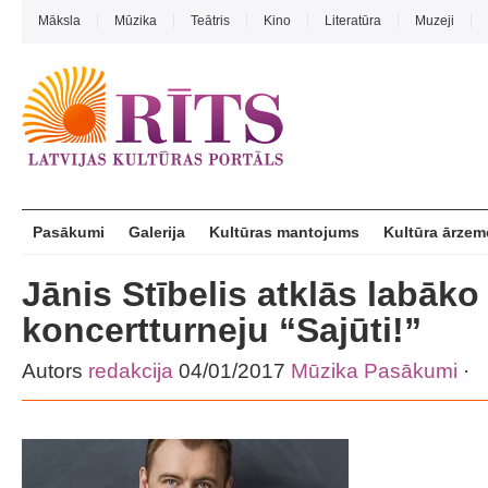
Māksla
Mūzika
Teātris
Kino
Literatūra
Muzeji
Pasākumi
Galerija
Kultūras mantojums
Kultūra ārzem
Jānis Stībelis atklās labāk
koncertturneju “Sajūti!”
Autors
redakcija
04/01/2017
Mūzika
Pasākumi
·