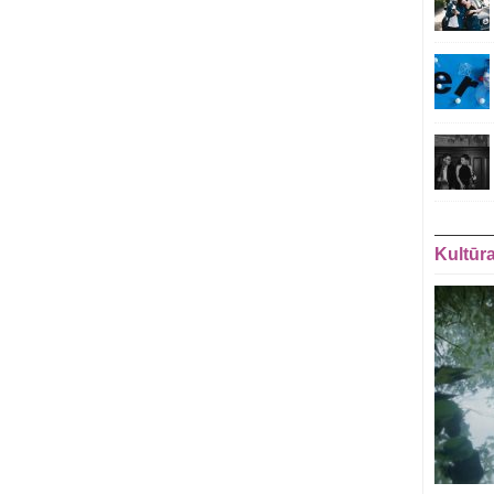
Kultūr