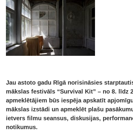
Jau astoto gadu Rīgā norisināsies starptauti
mākslas festivāls “Survival Kit” – no 8. līdz
apmeklētājiem būs iespēja apskatīt apjomīgu
mākslas izstādi un apmeklēt plašu pasākum
ietvers filmu seansus, diskusijas, performan
notikumus.