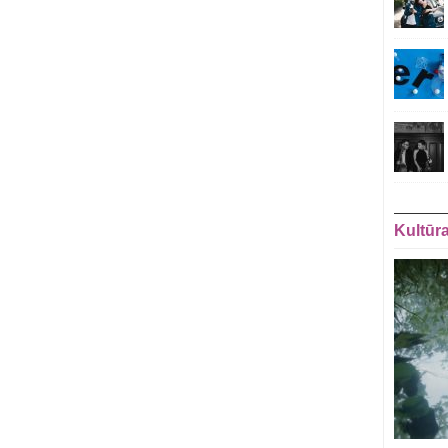
Kultūr