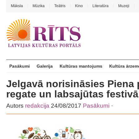
Māksla
Mūzika
Teātris
Kino
Literatūra
Muzeji
Pasākumi
Galerija
Kultūras mantojums
Kultūra ārzem
Jelgavā norisināsies Piena 
regate un labsajūtas festivā
Autors
redakcija
24/08/2017
Pasākumi
·