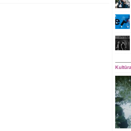
Kultūr