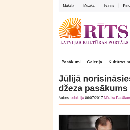
Māksla
Mūzika
Teātris
Kin
Pasākumi
Galerija
Kultūras 
Jūlijā norisināsi
džeza pasākums 
Autors
redakcija
06/07/2017
Mūzika
Pasākum