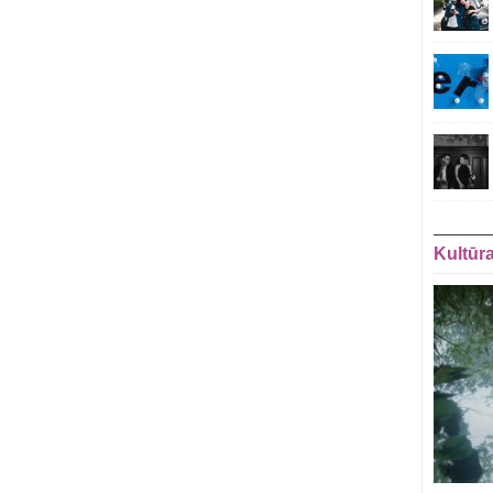
Kultūr