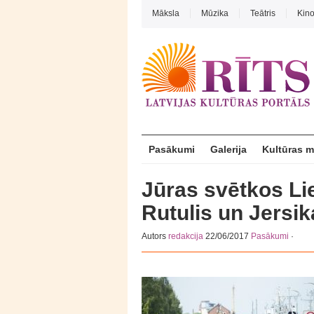
Māksla
Mūzika
Teātris
Kin
Pasākumi
Galerija
Kultūras 
Jūras svētkos Lie
Rutulis un Jersik
Autors
redakcija
22/06/2017
Pasākumi
·