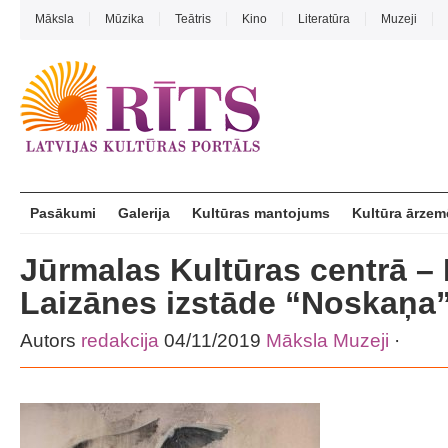
Māksla
Mūzika
Teātris
Kino
Literatūra
Muzeji
Pasākumi
Galerija
Kultūras mantojums
Kultūra ārzem
Jūrmalas Kultūras centrā – 
Laizānes izstāde “Noskaņa
Autors
redakcija
04/11/2019
Māksla
Muzeji
·