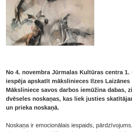
No 4. novembra Jūrmalas Kultūras centra 1. 
iespēja apskatīt mākslinieces Ilzes Laizānes
Māksliniece savos darbos iemūžina dabas, zi
dvēseles noskaņas, kas liek justies skatītāj
un prieka noskaņā.
Noskaņa ir emocionālais iespaids, pārdzīvojums