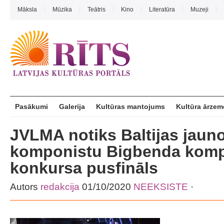
Māksla
Mūzika
Teātris
Kino
Literatūra
Muzeji
Pasākumi
Galerija
Kultūras mantojums
Kultūra ārzem
JVLMA notiks Baltijas jaun
komponistu Bigbenda komp
konkursa pusfināls
Autors
redakcija
01/10/2020
NEEKSISTE
·