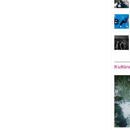
Kultūr