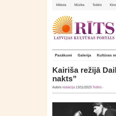
Māksla
Mūzika
Teātris
Kin
Pasākumi
Galerija
Kultūras 
Kairiša režijā Dai
nakts”
Autors
redakcija
13/11/2023
Teātris
·