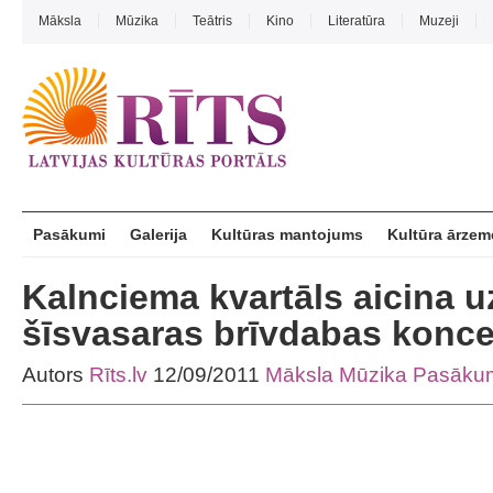
Māksla
Mūzika
Teātris
Kino
Literatūra
Muzeji
Pasākumi
Galerija
Kultūras mantojums
Kultūra ārzem
Kalnciema kvartāls aicina u
šīsvasaras brīvdabas konce
Autors
Rīts.lv
12/09/2011
Māksla
Mūzika
Pasāku